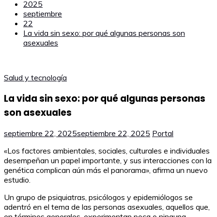
2025
septiembre
22
La vida sin sexo: por qué algunas personas son
asexuales
Salud y tecnología
La vida sin sexo: por qué algunas personas
son asexuales
septiembre 22, 2025
septiembre 22, 2025
Portal
«Los factores ambientales, sociales, culturales e individuales
desempeñan un papel importante, y sus interacciones con la
genética complican aún más el panorama», afirma un nuevo
estudio.
Un grupo de psiquiatras, psicólogos y epidemiólogos se
adentró en el tema de las personas asexuales, aquellos que,
en términos generales, experimentan poca o ninguna