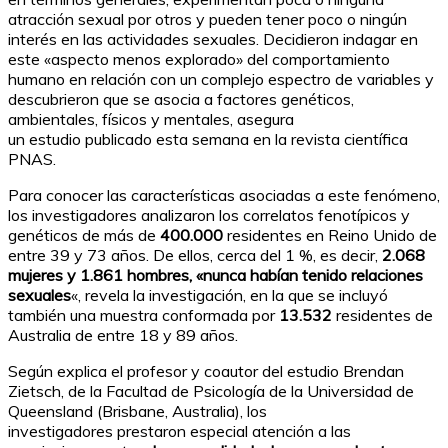
atracción sexual por otros y pueden tener poco o ningún
interés en las actividades sexuales. Decidieron indagar en
este «aspecto menos explorado» del comportamiento
humano en relación con un complejo espectro de variables y
descubrieron que se asocia a factores genéticos,
ambientales, físicos y mentales, asegura
un estudio publicado esta semana en la revista científica
PNAS.
Para conocer las características asociadas a este fenómeno,
los investigadores analizaron los correlatos fenotípicos y
genéticos de más de
400.000
residentes en Reino Unido de
entre 39 y 73 años. De ellos, cerca del 1 %, es decir,
2.068
mujeres y 1.861 hombres,
«nunca habían tenido relaciones
sexuales
«, revela la investigación, en la que se incluyó
también una muestra conformada por
13.532
residentes de
Australia de entre 18 y 89 años.
Según explica el profesor y coautor del estudio Brendan
Zietsch, de la Facultad de Psicología de la Universidad de
Queensland (Brisbane, Australia), los
investigadores prestaron especial atención a las