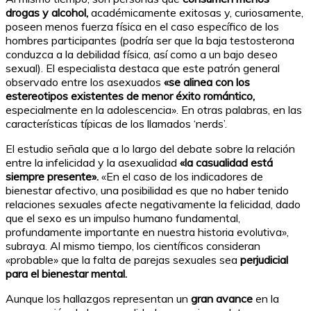
drogas y alcohol,
académicamente exitosas y, curiosamente,
poseen menos fuerza física en el caso específico de los
hombres participantes (podría ser que la baja testosterona
conduzca a la debilidad física, así como a un bajo deseo
sexual). El especialista destaca que este patrón general
observado entre los asexuados
«se alinea con los
estereotipos existentes de menor éxito romántico,
especialmente en la adolescencia». En otras palabras, en las
características típicas de los llamados ‘nerds’.
El estudio señala que a lo largo del debate sobre la relación
entre la infelicidad y la asexualidad
«la casualidad está
siempre presente».
«En el caso de los indicadores de
bienestar afectivo, una posibilidad es que no haber tenido
relaciones sexuales afecte negativamente la felicidad, dado
que el sexo es un impulso humano fundamental,
profundamente importante en nuestra historia evolutiva»,
subraya. Al mismo tiempo, los científicos consideran
«probable» que la falta de parejas sexuales sea
perjudicial
para el bienestar mental.
Aunque los hallazgos representan un
gran avance
en la