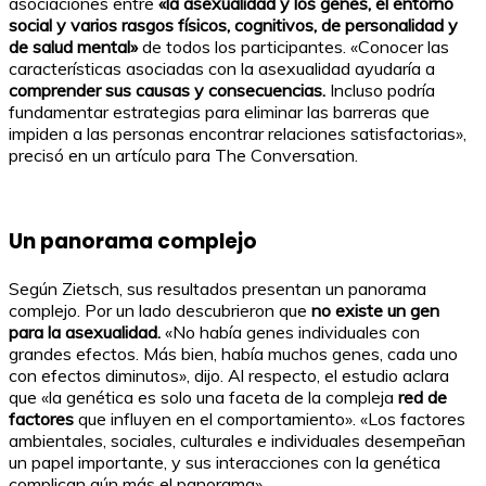
asociaciones entre
«la asexualidad y los genes, el entorno
social y varios rasgos físicos, cognitivos, de personalidad y
de salud mental»
de todos los participantes. «Conocer las
características asociadas con la asexualidad ayudaría a
comprender sus causas y consecuencias.
Incluso podría
fundamentar estrategias para eliminar las barreras que
impiden a las personas encontrar relaciones satisfactorias»,
precisó en un artículo para The Conversation.
Un panorama complejo
Según Zietsch, sus resultados presentan un panorama
complejo. Por un lado descubrieron que
no existe un gen
para la asexualidad.
«No había genes individuales con
grandes efectos. Más bien, había muchos genes, cada uno
con efectos diminutos», dijo. Al respecto, el estudio aclara
que «la genética es solo una faceta de la compleja
red de
factores
que influyen en el comportamiento». «Los factores
ambientales, sociales, culturales e individuales desempeñan
un papel importante, y sus interacciones con la genética
complican aún más el panorama».