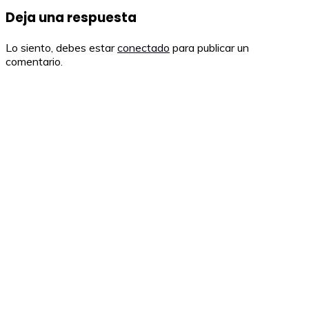
entradas
Deja una respuesta
Lo siento, debes estar
conectado
para publicar un
comentario.