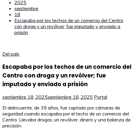
2025
septiembre
18
Escapaba por los techos de un comercio del Centro
con droga y un revólver; fue imputado y enviado a
prisión
Del país
Escapaba por los techos de un comercio del
Centro con droga y un revólver; fue
imputado y enviado a prisión
septiembre 18, 2025
septiembre 18, 2025
Portal
El delincuente, de 39 años, fue captado por cámaras de
seguridad cuando escapaba por el techo de un comercio del
Centro. Llevaba drogas, un revólver, dinero y una balanza de
precisión.