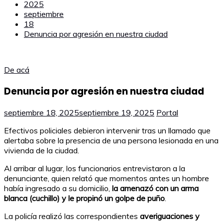
2025
septiembre
18
Denuncia por agresión en nuestra ciudad
De acá
Denuncia por agresión en nuestra ciudad
septiembre 18, 2025
septiembre 19, 2025
Portal
Efectivos policiales debieron intervenir tras un llamado que
alertaba sobre la presencia de una persona lesionada en una
vivienda de la ciudad.
Al arribar al lugar, los funcionarios entrevistaron a la
denunciante, quien relató que momentos antes un hombre
había ingresado a su domicilio,
la amenazó con un arma
blanca (cuchillo) y le propinó un golpe de puño
.
La policía realizó las correspondientes
averiguaciones y