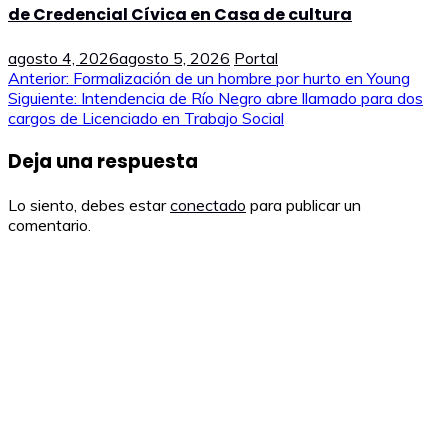
de Credencial Cívica en Casa de cultura
agosto 4, 2026
agosto 5, 2026
Portal
Navegación
Anterior:
Formalización de un hombre por hurto en Young
Siguiente:
Intendencia de Río Negro abre llamado para dos
de
cargos de Licenciado en Trabajo Social
entradas
Deja una respuesta
Lo siento, debes estar
conectado
para publicar un
comentario.