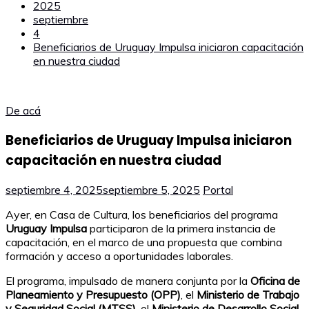
2025
septiembre
4
Beneficiarios de Uruguay Impulsa iniciaron capacitación
en nuestra ciudad
De acá
Beneficiarios de Uruguay Impulsa iniciaron
capacitación en nuestra ciudad
septiembre 4, 2025
septiembre 5, 2025
Portal
Ayer, en Casa de Cultura, los beneficiarios del programa
Uruguay Impulsa
participaron de la primera instancia de
capacitación, en el marco de una propuesta que combina
formación y acceso a oportunidades laborales.
El programa, impulsado de manera conjunta por la
Oficina de
Planeamiento y Presupuesto (OPP)
, el
Ministerio de Trabajo
y Seguridad Social (MTSS)
, el
Ministerio de Desarrollo Social