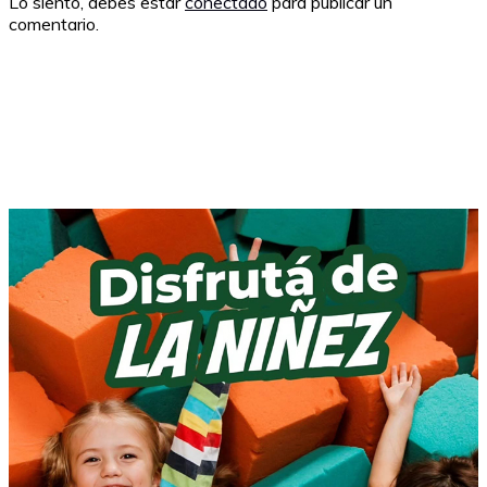
Lo siento, debes estar
conectado
para publicar un
comentario.