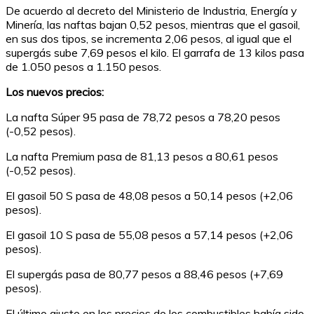
De acuerdo al decreto del Ministerio de Industria, Energía y
Minería, las naftas bajan 0,52 pesos, mientras que el gasoil,
en sus dos tipos, se incrementa 2,06 pesos, al igual que el
supergás sube 7,69 pesos el kilo. El garrafa de 13 kilos pasa
de 1.050 pesos a 1.150 pesos.
Los nuevos precios:
La nafta Súper 95 pasa de 78,72 pesos a 78,20 pesos
(-0,52 pesos).
La nafta Premium pasa de 81,13 pesos a 80,61 pesos
(-0,52 pesos).
El gasoil 50 S pasa de 48,08 pesos a 50,14 pesos (+2,06
pesos).
El gasoil 10 S pasa de 55,08 pesos a 57,14 pesos (+2,06
pesos).
El supergás pasa de 80,77 pesos a 88,46 pesos (+7,69
pesos).
El último ajuste en los precios de los combustibles había sido