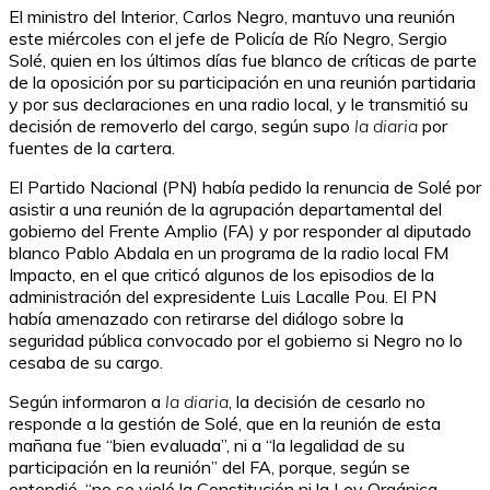
El ministro del Interior, Carlos Negro, mantuvo una reunión
este miércoles con el jefe de Policía de Río Negro, Sergio
Solé, quien en los últimos días fue blanco de críticas de parte
de la oposición por su participación en una reunión partidaria
y por sus declaraciones en una radio local, y le transmitió su
decisión de removerlo del cargo, según supo
la diaria
por
fuentes de la cartera.
El Partido Nacional (PN) había pedido la renuncia de Solé por
asistir a una reunión de la agrupación departamental del
gobierno del Frente Amplio (FA) y por responder al diputado
blanco Pablo Abdala en un programa de la radio local FM
Impacto, en el que criticó algunos de los episodios de la
administración del expresidente Luis Lacalle Pou. El PN
había amenazado con retirarse del diálogo sobre la
seguridad pública convocado por el gobierno si Negro no lo
cesaba de su cargo.
Según informaron a
la diaria
, la decisión de cesarlo no
responde a la gestión de Solé, que en la reunión de esta
mañana fue “bien evaluada”, ni a “la legalidad de su
participación en la reunión” del FA, porque, según se
entendió, “no se violó la Constitución ni la Ley Orgánica