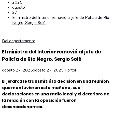
2025
agosto
27
El ministro del Interior removió al jefe de Policía de Río
Negro, Sergio Solé
Del departamento
El ministro del Interior removió al jefe de
Policía de Río Negro, Sergio Solé
agosto 27, 2025
agosto 27, 2025
Portal
El jerarca le transmitió la decisión en una reunión
que mantuvieron esta mañana; sus
declaraciones en una radio local y el deterioro de
la relación con la oposición fueron
desencadenantes.