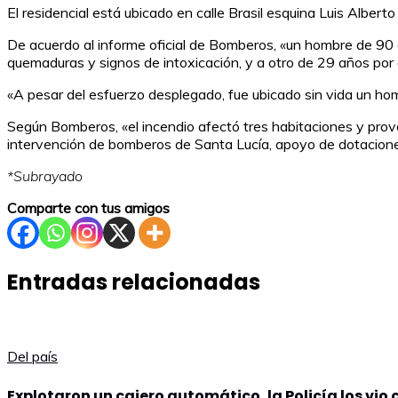
El residencial está ubicado en calle Brasil esquina Luis Albert
De acuerdo al informe oficial de Bomberos, «un hombre de 90 
quemaduras y signos de intoxicación, y a otro de 29 años por di
«A pesar del esfuerzo desplegado, fue ubicado sin vida un hom
Según Bomberos, «el incendio afectó tres habitaciones y prov
intervención de bomberos de Santa Lucía, apoyo de dotacione
*Subrayado
Comparte con tus amigos
Entradas relacionadas
Del país
Explotaron un cajero automático, la Policía los vio