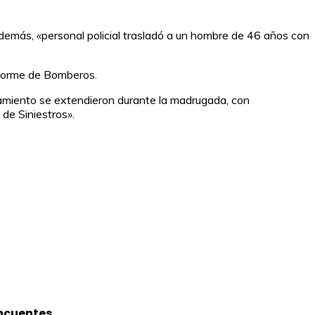
demás, «personal policial trasladó a un hombre de 46 años con
informe de Bomberos.
riamiento se extendieron durante la madrugada, con
de Siniestros».
incuentes