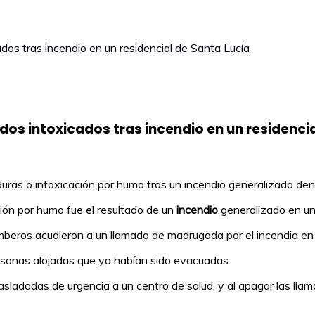
dos tras incendio en un residencial de Santa Lucía
os intoxicados tras incendio en un residencia
ras o intoxicación por humo tras un incendio generalizado dent
ión por humo fue el resultado de un
incendio
generalizado en u
mberos acudieron a un llamado de madrugada por el incendio en 
personas alojadas que ya habían sido evacuadas.
sladadas de urgencia a un centro de salud, y al apagar las lla