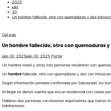
2025
julio
30
Un hombre fallecido, otro con quemaduras y dos intoxica
Del país
Un hombre fallecido, otro con quemaduras y d
julio 30, 2025
julio 30, 2025
Portal
Un hombre murió y otras tres personas resultaron con quemadu
Un
hombre
fallecido, otro con quemaduras y dos con intoxicac
Según información primaria confirmada por Subrayado, los bo
Al llegar se dieron cuenta que era un residencial con varias 
Hallaron dos personas con lesiones importantes que fueron tra
habitaciones.