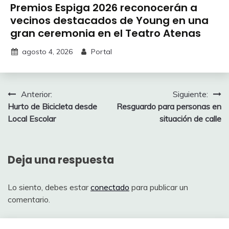
Premios Espiga 2026 reconocerán a
vecinos destacados de Young en una
gran ceremonia en el Teatro Atenas
agosto 4, 2026
Portal
Navegación
Anterior:
Siguiente:
Hurto de Bicicleta desde
Resguardo para personas en
de
Local Escolar
situación de calle
entradas
Deja una respuesta
Lo siento, debes estar
conectado
para publicar un
comentario.