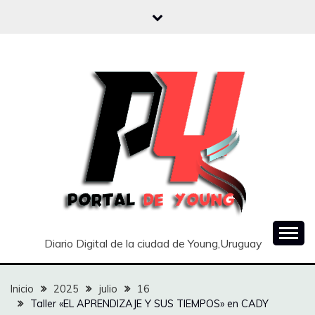
Saltar
al
contenido
Diario Digital de la ciudad de Young,Uruguay
Inicio
2025
julio
16
Taller «EL APRENDIZAJE Y SUS TIEMPOS» en CADY