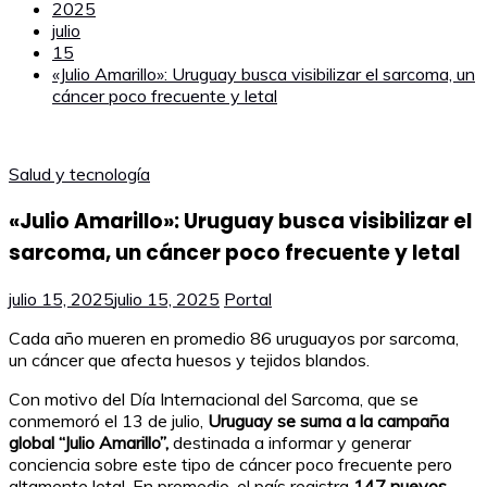
2025
julio
15
«Julio Amarillo»: Uruguay busca visibilizar el sarcoma, un
cáncer poco frecuente y letal
Salud y tecnología
«Julio Amarillo»: Uruguay busca visibilizar el
sarcoma, un cáncer poco frecuente y letal
julio 15, 2025
julio 15, 2025
Portal
Cada año mueren en promedio 86 uruguayos por sarcoma,
un cáncer que afecta huesos y tejidos blandos.
Con motivo del Día Internacional del Sarcoma, que se
conmemoró el 13 de julio,
U
ruguay se suma a la campaña
global “Julio Amarillo”,
destinada a informar y generar
conciencia sobre este tipo de cáncer poco frecuente pero
altamente letal. En promedio, el país registra
147 nuevos