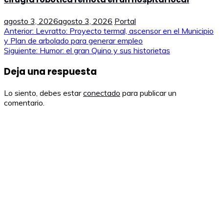
agosto 3, 2026
agosto 3, 2026
Portal
Navegación
Anterior:
Levratto: Proyecto termal, ascensor en el Municipio
y Plan de arbolado para generar empleo
de
Siguiente:
Humor: el gran Quino y sus historietas
entradas
Deja una respuesta
Lo siento, debes estar
conectado
para publicar un
comentario.