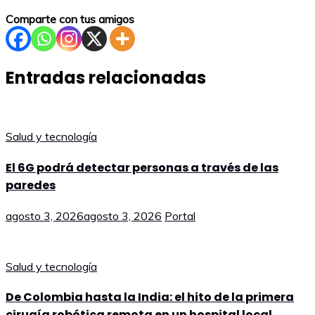
Comparte con tus amigos
Entradas relacionadas
Salud y tecnología
El 6G podrá detectar personas a través de las
paredes
agosto 3, 2026
agosto 3, 2026
Portal
Salud y tecnología
De Colombia hasta la India: el hito de la primera
cirugía robótica remota en un hospital local