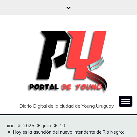
Saltar
al
contenido
Diario Digital de la ciudad de Young,Uruguay
Inicio
2025
julio
10
Hoy es la asunción del nuevo Intendente de Río Negro: