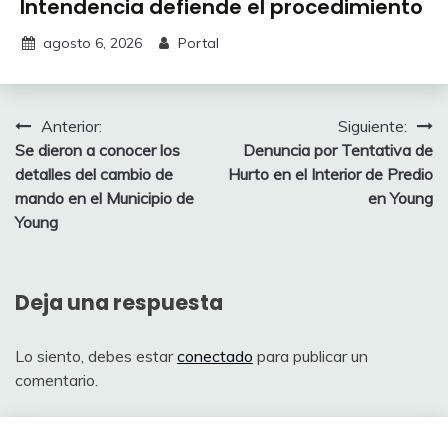
Intendencia defiende el procedimiento
agosto 6, 2026
Portal
Navegación
Anterior:
Siguiente:
Se dieron a conocer los
Denuncia por Tentativa de
de
detalles del cambio de
Hurto en el Interior de Predio
entradas
mando en el Municipio de
en Young
Young
Deja una respuesta
Lo siento, debes estar
conectado
para publicar un
comentario.