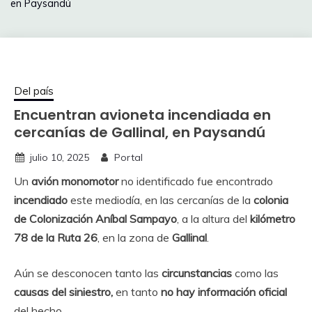
en Paysandú
Del país
Encuentran avioneta incendiada en
cercanías de Gallinal, en Paysandú
julio 10, 2025
Portal
Un
avión monomotor
no identificado fue encontrado
incendiado
este mediodía, en las cercanías de la
colonia
de Colonización Aníbal Sampayo
, a la altura del
kilómetro
78 de la Ruta 26
, en la zona de
Gallinal
.
Aún se desconocen tanto las
circunstancias
como las
causas del siniestro,
en tanto
no hay información oficial
del hecho
.