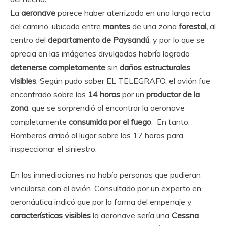
La
aeronave
parece haber aterrizado en una larga recta
del camino, ubicado entre
montes
de una zona
forestal,
al
centro del
departamento de Paysandú
, y por lo que se
aprecia en las imágenes divulgadas habría logrado
detenerse completamente
sin
daños estructurales
visibles
. Según pudo saber EL TELEGRAFO, el avión fue
encontrado sobre las
14 horas
por un
productor de la
zona
, que se sorprendió al encontrar la aeronave
completamente
consumida por el fuego
. En tanto,
Bomberos arribó al lugar sobre las 17 horas para
inspeccionar el siniestro.
En las inmediaciones no había personas que pudieran
vincularse con el avión. Consultado por un experto en
aeronáutica indicó que por la forma del empenaje y
características visibles
la aeronave sería una
Cessna