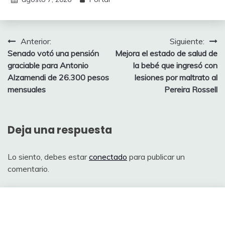
Navegación
Anterior:
Siguiente:
Senado votó una pensión
Mejora el estado de salud de
de
graciable para Antonio
la bebé que ingresó con
entradas
Alzamendi de 26.300 pesos
lesiones por maltrato al
mensuales
Pereira Rossell
Deja una respuesta
Lo siento, debes estar
conectado
para publicar un
comentario.