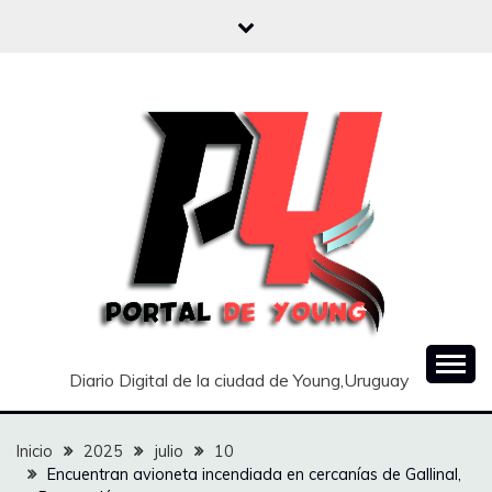
Saltar
al
contenido
Diario Digital de la ciudad de Young,Uruguay
Inicio
2025
julio
10
Encuentran avioneta incendiada en cercanías de Gallinal,