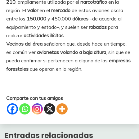
210
, ampliamente utilizada por el
narcotráfico
en la
región. El
valor
en el
mercado
de estos aviones oscila
entre los
150.000
y 450.000
dólares
–de acuerdo al
equipamiento y estado–, y suelen ser
robadas
para
realizar
actividades ilícitas
.
Vecinos del área
señalaron que, desde hace un tiempo,
es común ver
avionetas volando a baja altura
, sin que se
pueda confirmar si pertenecen a alguna de las
empresas
forestales
que operan en la región.
Comparte con tus amigos
Entradas relacionadas