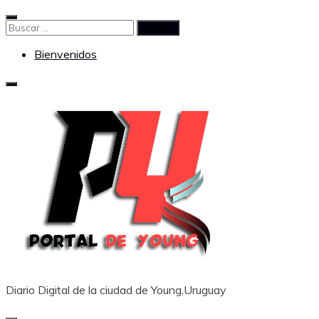
Saltar
al
Buscar:
contenido
Bienvenidos
Diario Digital de la ciudad de Young,Uruguay