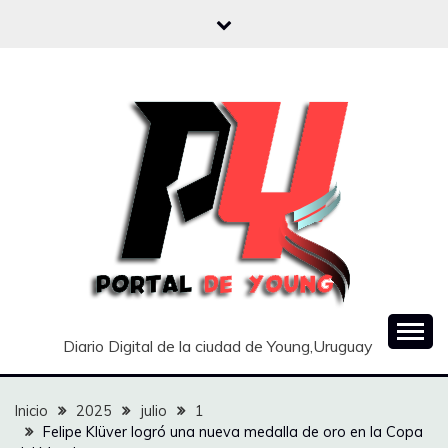
Saltar
al
contenido
Diario Digital de la ciudad de Young,Uruguay
Inicio
2025
julio
1
Felipe Klüver logró una nueva medalla de oro en la Copa