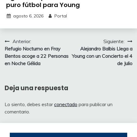
puro fútbol para Young
agosto 6, 2026
Portal
Navegación
Anterior:
Siguiente:
Refugio Nocturno en Fray
Alejandro Balbis Llega a
de
Bentos acoge a 22 Personas
Young con un Concierto el 4
entradas
en Noche Gélida
de Julio
Deja una respuesta
Lo siento, debes estar
conectado
para publicar un
comentario.