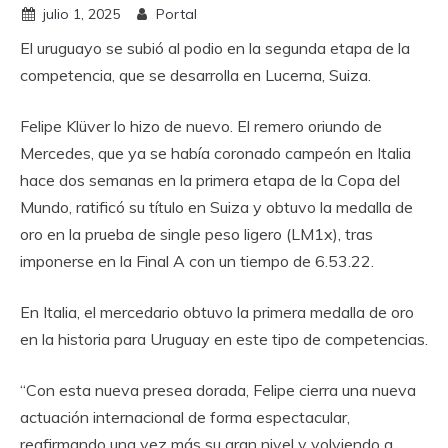
julio 1, 2025
Portal
El uruguayo se subió al podio en la segunda etapa de la
competencia, que se desarrolla en Lucerna, Suiza.
Felipe Klüver lo hizo de nuevo. El remero oriundo de
Mercedes, que ya se había coronado campeón en Italia
hace dos semanas en la primera etapa de la Copa del
Mundo, ratificó su título en Suiza y obtuvo la medalla de
oro en la prueba de single peso ligero (LM1x), tras
imponerse en la Final A con un tiempo de 6.53.22.
En Italia, el mercedario obtuvo la primera medalla de oro
en la historia para Uruguay en este tipo de competencias.
“Con esta nueva presea dorada, Felipe cierra una nueva
actuación internacional de forma espectacular,
reafirmando una vez más su gran nivel y volviendo a