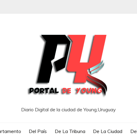
Diario Digital de la ciudad de Young,Uruguay
artamento
Del País
De La Tribuna
De La Ciudad
Del