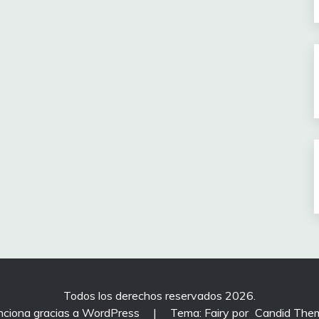
Todos los derechos reservados 2026.
nciona gracias a WordPress
|
Tema: Fairy por
Candid The