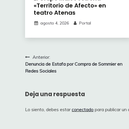
«Territorio de Afecto» en
teatro Atenas
agosto 4, 2026
Portal
Navegación
Anterior:
Denuncia de Estafa por Compra de Sommier en
de
Redes Sociales
entradas
Deja una respuesta
Lo siento, debes estar
conectado
para publicar un 