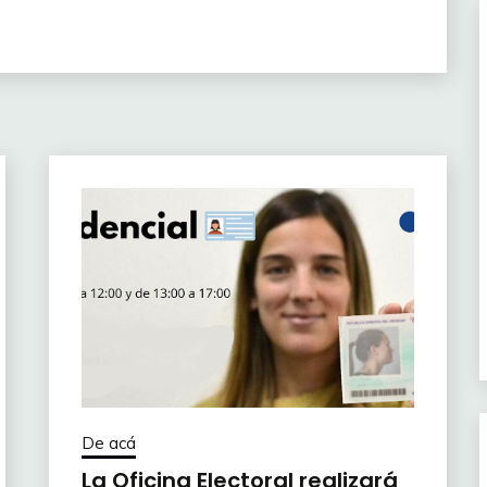
De acá
La Oficina Electoral realizará