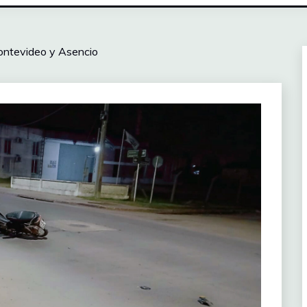
ontevideo y Asencio