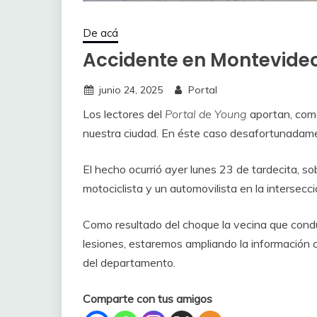
De acá
Accidente en Montevideo
junio 24, 2025
Portal
Los lectores del
Portal de Young
aportan, com
nuestra ciudad. En éste caso desafortunadament
El hecho ocurrió ayer lunes 23 de tardecita, s
motociclista y un automovilista en la intersec
Como resultado del choque la vecina que condu
lesiones, estaremos ampliando la información c
del departamento.
Comparte con tus amigos