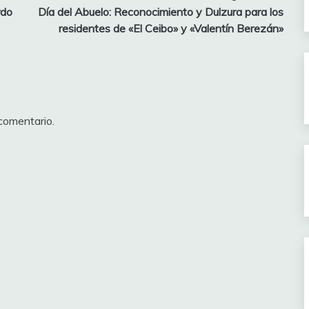
rdo
Día del Abuelo: Reconocimiento y Dulzura para los
residentes de «El Ceibo» y «Valentín Berezán»
comentario.