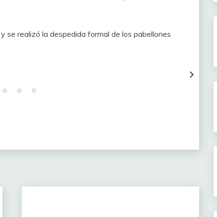
y se realizó la despedida formal de los pabellones
io 19 de junio 2