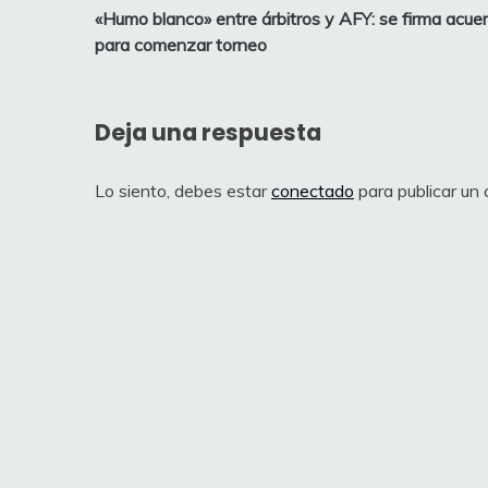
«Humo blanco» entre árbitros y AFY: se firma acue
de
para comenzar torneo
entradas
Deja una respuesta
Lo siento, debes estar
conectado
para publicar un 