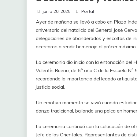
junio 20, 2025
Portal
Ayer de mañana se llevó a cabo en Plaza Ind
aniversario del natalicio del General José Gerv
delegaciones de abanderados y escoltas de ins
acercaron a rendir homenaje al prócer máximo d
La ceremonia dio inicio con la entonación del 
Valentín Bueno, de 6° año C de la Escuela N° 52
recordando la importancia del legado artiguist
justicia social.
Un emotivo momento se vivió cuando estudian
danza tradicional, bailando una polca en homena
La ceremonia continuó con la colocación de of
Jefe de los Orientales. Representantes de disti