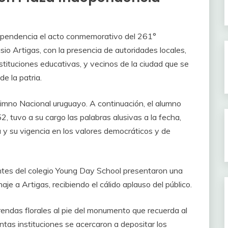
ependencia el acto conmemorativo del 261°
asio Artigas, con la presencia de autoridades locales,
tituciones educativas, y vecinos de la ciudad que se
e la patria.
Himno Nacional uruguayo. A continuación, el alumno
, tuvo a su cargo las palabras alusivas a la fecha,
a y su vigencia en los valores democráticos y de
tes del colegio Young Day School presentaron una
je a Artigas, recibiendo el cálido aplauso del público.
rendas florales al pie del monumento que recuerda al
ntas instituciones se acercaron a depositar los