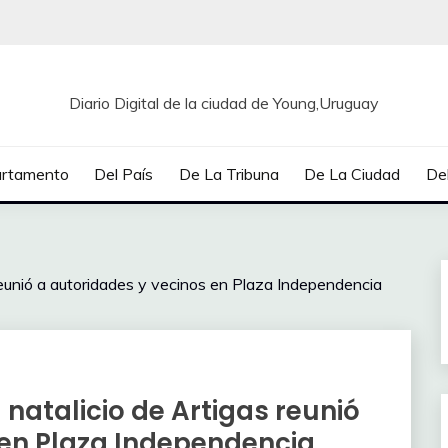
Diario Digital de la ciudad de Young,Uruguay
artamento
Del País
De La Tribuna
De La Ciudad
Del
eunió a autoridades y vecinos en Plaza Independencia
natalicio de Artigas reunió
 en Plaza Independencia