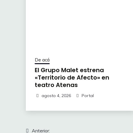
De acá
El Grupo Malet estrena
«Territorio de Afecto» en
teatro Atenas
agosto 4, 2026
Portal
Navegación
Anterior: