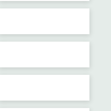
acto patrio 19 de junio 3