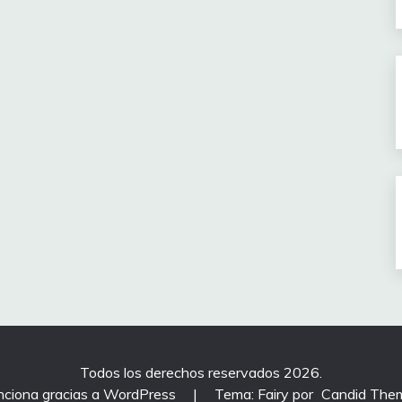
Todos los derechos reservados 2026.
nciona gracias a WordPress
|
Tema: Fairy por
Candid The