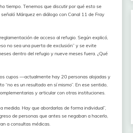
o tiempo. Tenemos que discutir por qué esto se
”, señaló Márquez en diálogo con Canal 11 de Fray
 reglamentación de acceso al refugio. Según explicó,
eso no sea una puerta de exclusión” y se evite
 meses dentro del refugio y nueve meses fuera. ¿Qué
 los cupos —actualmente hay 20 personas alojadas y
o “no es un resultado en sí mismo”. En ese sentido,
mplementarias y articular con otras instituciones.
e a medida. Hay que abordarlas de forma individual”,
greso de personas que antes se negaban a hacerlo,
ran a consultas médicas.