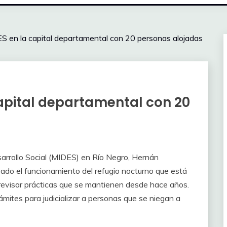
S en la capital departamental con 20 personas alojadas
capital departamental con 20
sarrollo Social (MIDES) en Río Negro, Hernán
ado el funcionamiento del refugio nocturno que está
e revisar prácticas que se mantienen desde hace años.
ámites para judicializar a personas que se niegan a