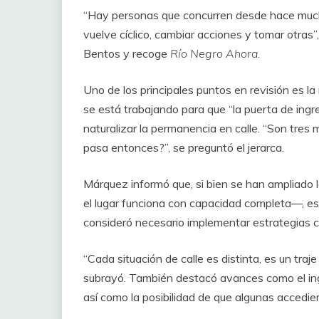
“Hay personas que concurren desde hace much
vuelve cíclico, cambiar acciones y tomar otras
Bentos y recoge
Río Negro Ahora.
Uno de los principales puntos en revisión es la
se está trabajando para que “la puerta de ingr
naturalizar la permanencia en calle. “Son tres
pasa entonces?”, se preguntó el jerarca.
Márquez informó que, si bien se han ampliado
el lugar funciona con capacidad completa—, est
consideró necesario implementar estrategias co
“Cada situación de calle es distinta, es un traj
subrayó. También destacó avances como el in
así como la posibilidad de que algunas accedie