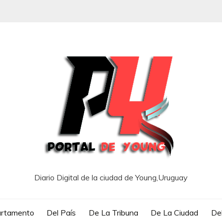
Diario Digital de la ciudad de Young,Uruguay
artamento
Del País
De La Tribuna
De La Ciudad
Del