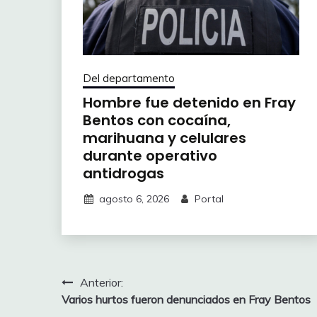
Del departamento
Hombre fue detenido en Fray
Bentos con cocaína,
marihuana y celulares
durante operativo
antidrogas
agosto 6, 2026
Portal
Navegación
Anterior:
Varios hurtos fueron denunciados en Fray Bentos
de