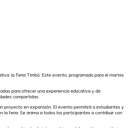
eativa: la Feria Timbó. Este evento, programado para el martes
eñadas para ofrecer una experiencia educativa y de
vidades compartidas.
n un proyecto en expansión. El evento permitirá a estudiantes y
 la feria. Se anima a todos los participantes a contribuir con