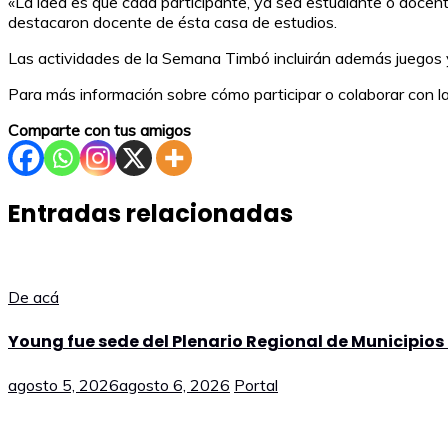
«La idea es que cada participante, ya sea estudiante o docent
destacaron docente de ésta casa de estudios.
Las actividades de la Semana Timbó incluirán además juegos 
Para más información sobre cómo participar o colaborar con la
Comparte con tus amigos
Entradas relacionadas
De acá
Young fue sede del Plenario Regional de Municipios
agosto 5, 2026
agosto 6, 2026
Portal