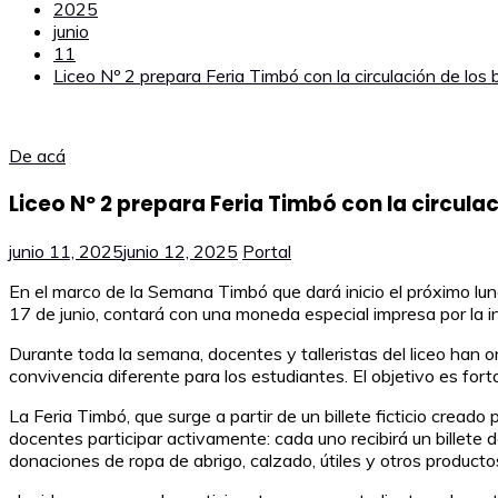
2025
junio
11
Liceo Nº 2 prepara Feria Timbó con la circulación de los 
De acá
Liceo Nº 2 prepara Feria Timbó con la circulac
junio 11, 2025
junio 12, 2025
Portal
En el marco de la Semana Timbó que dará inicio el próximo lun
17 de junio, contará con una moneda especial impresa por la in
Durante toda la semana, docentes y talleristas del liceo han 
convivencia diferente para los estudiantes. El objetivo es for
La Feria Timbó, que surge a partir de un billete ficticio cread
docentes participar activamente: cada uno recibirá un billete d
donaciones de ropa de abrigo, calzado, útiles y otros productos