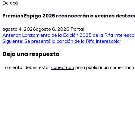
De acá
Premios Espiga 2026 reconocerán a vecinos destac
agosto 4, 2026
agosto 6, 2026
Portal
Navegación
Anterior:
Lanzamiento de la Edición 2025 de la Rifa Interesco
Siguiente:
Se presentó la canción de la Rifa Interescolar
de
Deja una respuesta
entradas
Lo siento, debes estar
conectado
para publicar un comentario.