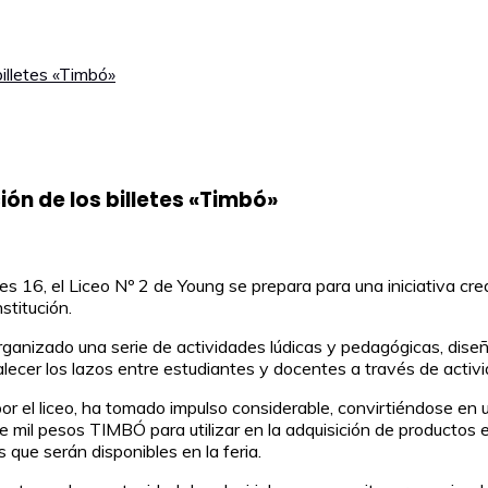
billetes «Timbó»
ión de los billetes «Timbó»
es 16, el Liceo Nº 2 de Young se prepara para una iniciativa cr
stitución.
organizado una serie de actividades lúdicas y pedagógicas, dis
talecer los lazos entre estudiantes y docentes a través de acti
o por el liceo, ha tomado impulso considerable, convirtiéndose e
e mil pesos TIMBÓ para utilizar en la adquisición de productos en
 que serán disponibles en la feria.