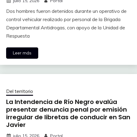
julio 15, 2026
Portal
Dos hombres fueron detenidos durante un operativo de
control vehicular realizado por personal de la Brigada
Departamental Antidrogas, con apoyo de la Unidad de
Respuesta
Leer más
Del territorio
La Intendencia de Río Negro evalúa
presentar denuncia penal por emisión
irregular de libretas de conducir en San
Javier
julio 15, 2026
Portal