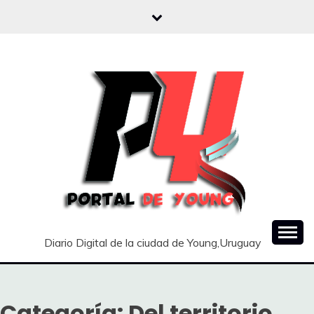
Saltar
al
contenido
Diario Digital de la ciudad de Young,Uruguay
Categoría:
Del territorio