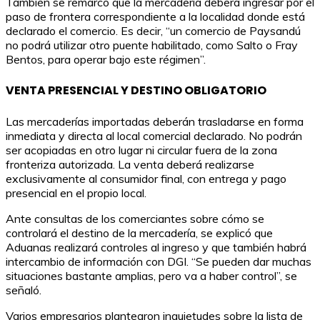
También se remarcó que la mercadería deberá ingresar por el
paso de frontera correspondiente a la localidad donde está
declarado el comercio. Es decir, “un comercio de Paysandú
no podrá utilizar otro puente habilitado, como Salto o Fray
Bentos, para operar bajo este régimen”.
VENTA PRESENCIAL Y DESTINO OBLIGATORIO
Las mercaderías importadas deberán trasladarse en forma
inmediata y directa al local comercial declarado. No podrán
ser acopiadas en otro lugar ni circular fuera de la zona
fronteriza autorizada. La venta deberá realizarse
exclusivamente al consumidor final, con entrega y pago
presencial en el propio local.
Ante consultas de los comerciantes sobre cómo se
controlará el destino de la mercadería, se explicó que
Aduanas realizará controles al ingreso y que también habrá
intercambio de información con DGI. “Se pueden dar muchas
situaciones bastante amplias, pero va a haber control”, se
señaló.
Varios empresarios plantearon inquietudes sobre la lista de