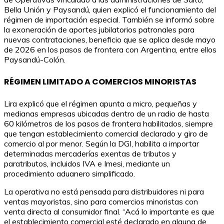
Bella Unión y Paysandú, quien explicó el funcionamiento del
régimen de importación especial. También se informó sobre
la exoneración de aportes jubilatorios patronales para
nuevas contrataciones, beneficio que se aplica desde mayo
de 2026 en los pasos de frontera con Argentina, entre ellos
Paysandú-Colón.
RÉGIMEN LIMITADO A COMERCIOS MINORISTAS
Lira explicó que el régimen apunta a micro, pequeñas y
medianas empresas ubicadas dentro de un radio de hasta
60 kilómetros de los pasos de frontera habilitados, siempre
que tengan establecimiento comercial declarado y giro de
comercio al por menor. Según la DGI, habilita a importar
determinadas mercaderías exentas de tributos y
paratributos, incluidos IVA e Imesi, mediante un
procedimiento aduanero simplificado.
La operativa no está pensada para distribuidores ni para
ventas mayoristas, sino para comercios minoristas con
venta directa al consumidor final. “Acá lo importante es que
el establecimiento comercial esté declarado en alguna de