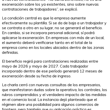
exoneración sobre los ya existentes, sino sobre nuevas
contrataciones de trabajadores”, se explicó.
La condición central es que la empresa aumente
efectivamente su plantilla. Si se da de baja a un trabajador y
se contrata a otro en su lugar, no se generará el beneficio.
En cambio, si se incorpora personal adicional, sí podrá
aplicarse la exoneración. En empresas con más de un local,
el aumento deberá verificarse tanto en el total de la
empresa como en los locales ubicados dentro de las zonas
definidas.
El beneficio regirá para contrataciones realizadas entre
mayo de 2026 y mayo de 2027. Cada trabajador
incorporado dentro de ese período generará 12 meses de
exoneración desde su fecha de ingreso.
La charla cerró con nuevas consultas de los empresarios,
que manifestaron dudas sobre la operativa, los controles, los
rubros comprendidos y el verdadero impacto de las medidas
en el comercio local. La instancia dejó planteado que el
régimen abre una posibilidad para algunos comercios de
frontera, pero también que su aplicación práctica es