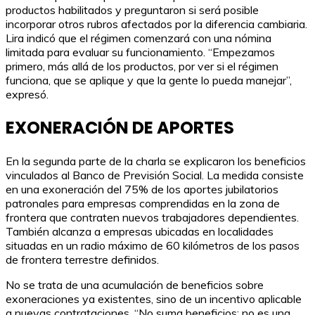
productos habilitados y preguntaron si será posible
incorporar otros rubros afectados por la diferencia cambiaria.
Lira indicó que el régimen comenzará con una nómina
limitada para evaluar su funcionamiento. “Empezamos
primero, más allá de los productos, por ver si el régimen
funciona, que se aplique y que la gente lo pueda manejar”,
expresó.
EXONERACIÓN DE APORTES
En la segunda parte de la charla se explicaron los beneficios
vinculados al Banco de Previsión Social. La medida consiste
en una exoneración del 75% de los aportes jubilatorios
patronales para empresas comprendidas en la zona de
frontera que contraten nuevos trabajadores dependientes.
También alcanza a empresas ubicadas en localidades
situadas en un radio máximo de 60 kilómetros de los pasos
de frontera terrestre definidos.
No se trata de una acumulación de beneficios sobre
exoneraciones ya existentes, sino de un incentivo aplicable
a nuevas contrataciones. “No suma beneficios; no es una