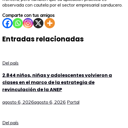
observada con cautela por el sector empresarial sanducero.
Comparte con tus amigos
Entradas relacionadas
Del país
2.844 niños, niñas y adolescentes volvieron a
clases en el marco de la estrategia de
revinculación de la ANEP
agosto 6, 2026
agosto 6, 2026
Portal
Del país